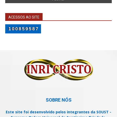
ACESSOS AO SITE
100859587
SOBRE NÓS
Este site foi desenvolvido pelos integrantes da SOUST -