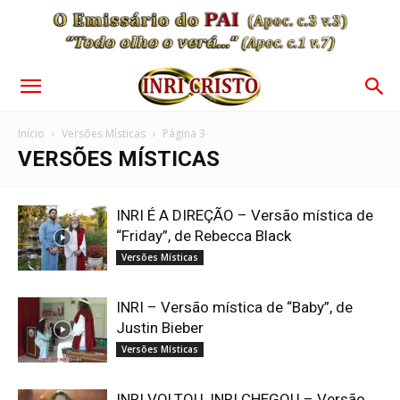
Início
Versões Místicas
Página 3
VERSÕES MÍSTICAS
INRI É A DIREÇÃO – Versão mística de
“Friday”, de Rebecca Black
Versões Místicas
INRI – Versão mística de “Baby”, de
Justin Bieber
Versões Místicas
INRI VOLTOU, INRI CHEGOU – Versão