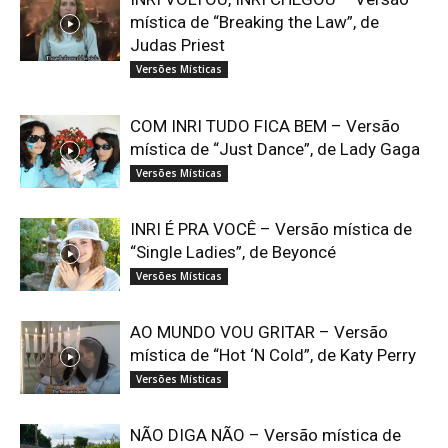
mística de “Breaking the Law”, de
Judas Priest
Versões Místicas
COM INRI TUDO FICA BEM – Versão
mística de “Just Dance”, de Lady Gaga
Versões Místicas
INRI É PRA VOCÊ – Versão mística de
“Single Ladies”, de Beyoncé
Versões Místicas
AO MUNDO VOU GRITAR – Versão
mística de “Hot ‘N Cold”, de Katy Perry
Versões Místicas
NÃO DIGA NÃO – Versão mística de