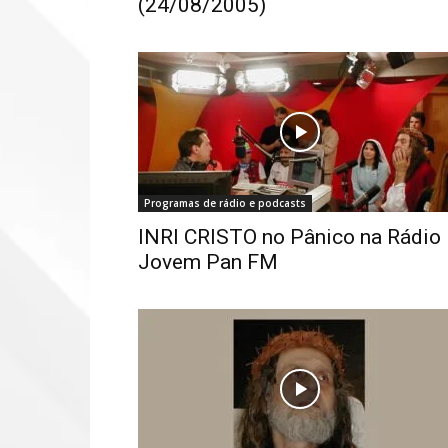
(24/08/2005)
Programas de rádio e podcasts
INRI CRISTO no Pânico na Rádio
Jovem Pan FM