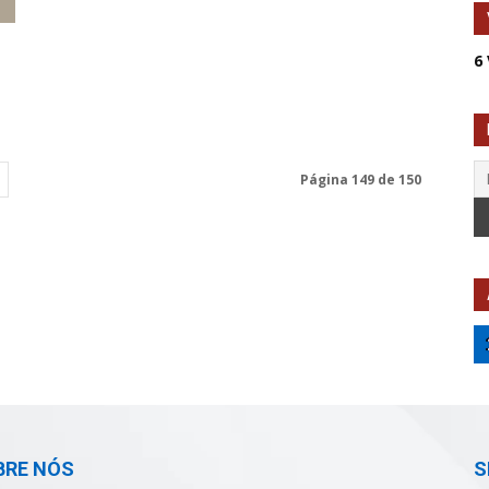
6
Página 149 de 150
BRE NÓS
S