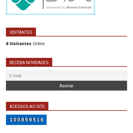
VISITANTES
8 Visitantes
Online
RECEBA NOVIDADES
ACESSOS AO SITE
100859516