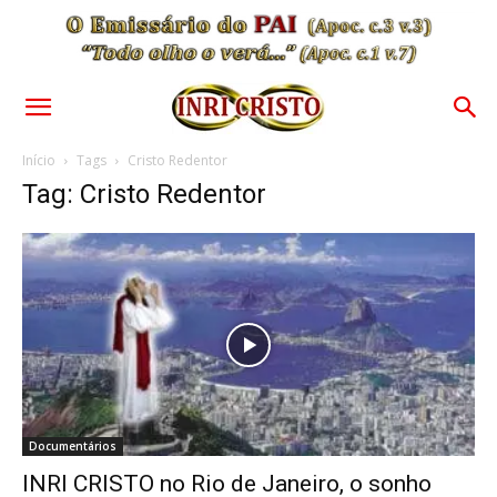
Início
Tags
Cristo Redentor
Tag: Cristo Redentor
Documentários
INRI CRISTO no Rio de Janeiro, o sonho