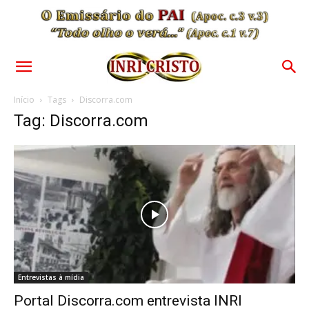
Início
Tags
Discorra.com
Tag: Discorra.com
Entrevistas à mídia
Portal Discorra.com entrevista INRI