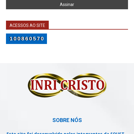
ACESSOS AO SITE
100860570
SOBRE NÓS
Este site foi desenvolvido pelos integrantes da SOUST -