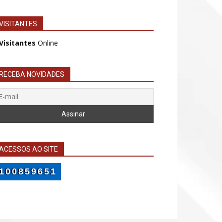
VISITANTES
 Visitantes
Online
RECEBA NOVIDADES
ACESSOS AO SITE
100859651