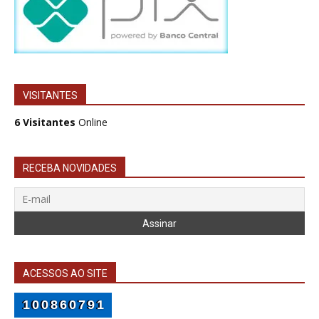
VISITANTES
6 Visitantes
Online
RECEBA NOVIDADES
ACESSOS AO SITE
100860791