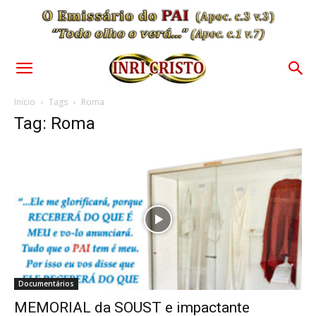
Início
Tags
Roma
Tag: Roma
Documentários
MEMORIAL da SOUST e impactante