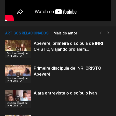
ARTIGOS RELACIONADOS
Mais do autor
Abeverê, primeira discípula de INRI
CRISTO, viajando pro além…
Discípulos(as) de
INRI CRISTO
Primeira discípula de INRI CRISTO –
Abeverê
Discípulos(as) de
INRI CRISTO
Alara entrevista o discípulo Ivan
Discípulos(as) de
INRI CRISTO