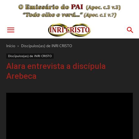
Início
Discípulos(as) de INRI CRISTO
Discípulos(as) de INRI CRISTO
Alara entrevista a discípula
Arebeca