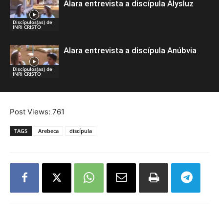
Alara entrevista a discípula Alysluz
Discípulos(as) de
INRI CRISTO
Alara entrevista a discípula Anúbvia
Discípulos(as) de
INRI CRISTO
Post Views:
761
TAGS
Arebeca
discípula