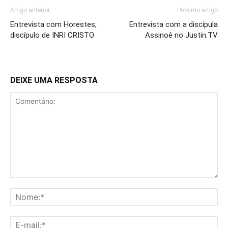
Artigo anterior
Próximo artigo
Entrevista com Horestes,
Entrevista com a discípula
discípulo de INRI CRISTO
Assinoê no Justin.TV
DEIXE UMA RESPOSTA