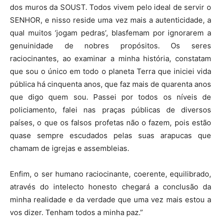
dos muros da SOUST. Todos vivem pelo ideal de servir o
SENHOR, e nisso reside uma vez mais a autenticidade, a
qual muitos ‘jogam pedras’, blasfemam por ignorarem a
genuinidade de nobres propósitos. Os seres
raciocinantes, ao examinar a minha história, constatam
que sou o único em todo o planeta Terra que iniciei vida
pública há cinquenta anos, que faz mais de quarenta anos
que digo quem sou. Passei por todos os níveis de
policiamento, falei nas praças públicas de diversos
países, o que os falsos profetas não o fazem, pois estão
quase sempre escudados pelas suas arapucas que
chamam de igrejas e assembleias.
Enfim, o ser humano raciocinante, coerente, equilibrado,
através do intelecto honesto chegará a conclusão da
minha realidade e da verdade que uma vez mais estou a
vos dizer. Tenham todos a minha paz.”