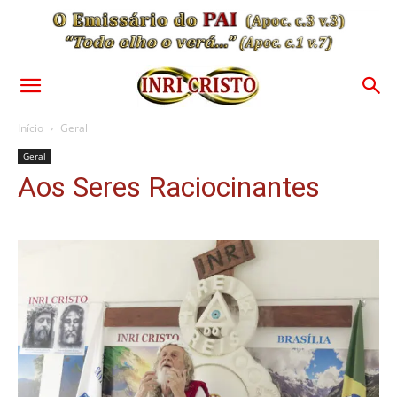
Início
Geral
Geral
Aos Seres Raciocinantes