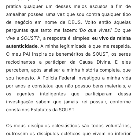
pratica qualquer um desses meios escusos a fim de
amealhar posses, uma vez que sou contra qualquer tipo
de negócio em nome de DEUS. Volto então àquelas
perguntas que tanto me fazem:
‘Do que vives? Do que
vive a SOUST?’
, a resposta é simples:
eu vivo da minha
autenticidade
. A minha legitimidade é que me respalda.
O meu PAI inspira os beneméritos da SOUST, os seres
raciocinantes a participar da Causa Divina. E eles
percebem, após analisar a minha história completa, que
sou honesto. A Polícia Federal investigou a minha vida
por anos e constatou que não possuo bens materiais, e
os agentes inteligentes que participaram dessa
investigação sabem que jamais irei possuir, conforme
consta nos Estatutos da SOUST.
Os meus discípulos eclesiásticos são todos voluntários,
outrossim os discípulos ecléticos que vivem no interior