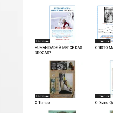
Literatura
Literatura
HUMANIDADE À MERCÊ DAS
CRISTO Ma
DROGAS?
Literatura
Literatura
O Tempo
O Divino 