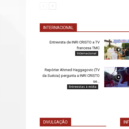
INTERNACIONAL
Entrevista de INRI CRISTO a TV
francesa TMC
Internacional
Repórter Ahmed Haggagovic (TV
da Suécia) pergunta a INRI CRISTO
se...
Entrevistas à mídia
DIVULGAÇÃO
IN