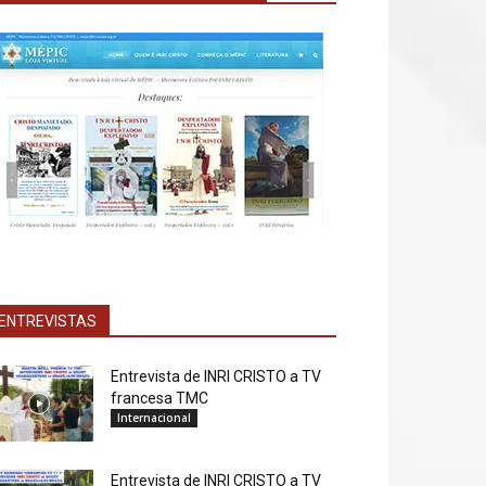
ENTREVISTAS
Entrevista de INRI CRISTO a TV
francesa TMC
Internacional
Entrevista de INRI CRISTO a TV