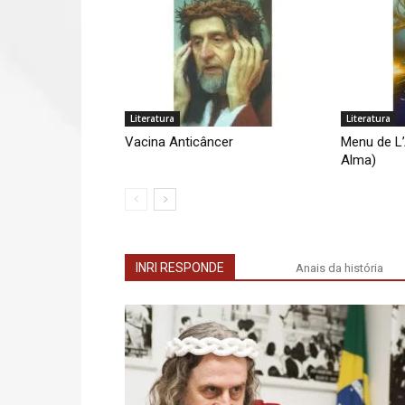
Literatura
Literatura
Vacina Anticâncer
Menu de L
Alma)
INRI RESPONDE
Anais da história