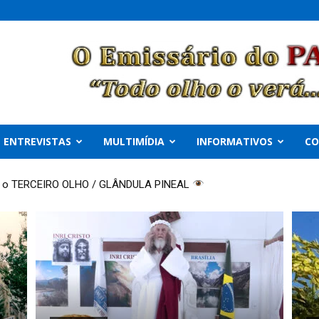
ENTREVISTAS
MULTIMÍDIA
INFORMATIVOS
C
re o TERCEIRO OLHO / GLÂNDULA PINEAL
: “SOU LOUCO SIM!”