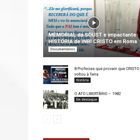
MEMORIAL da SOUST e impactante
HISTÓRIA de INRI CRISTO em Roma
Documentários
8 Profecias que provam que CRISTO 
voltou à Terra
História
O ATO LIBERTÁRIO – 1982
Em destaque