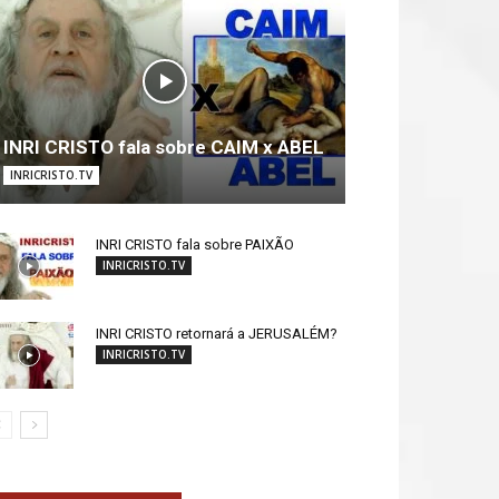
INRI CRISTO fala sobre CAIM x ABEL
INRICRISTO.TV
INRI CRISTO fala sobre PAIXÃO
INRICRISTO.TV
INRI CRISTO retornará a JERUSALÉM?
INRICRISTO.TV