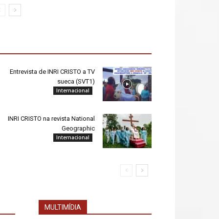
Entrevista de INRI CRISTO a TV
sueca (SVT1)
Internacional
INRI CRISTO na revista National
Geographic
Internacional
MULTIMÍDIA