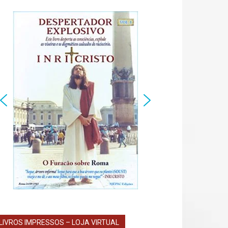
LIVROS IMPRESSOS – LOJA VIRTUAL