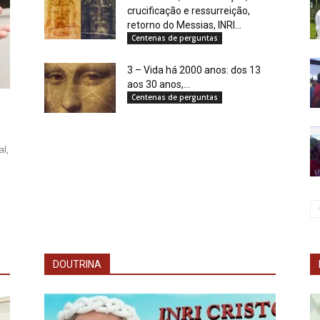
crucificação e ressurreição,
retorno do Messias, INRI...
Centenas de perguntas
3 – Vida há 2000 anos: dos 13
aos 30 anos,...
Centenas de perguntas
l,
DOUTRINA