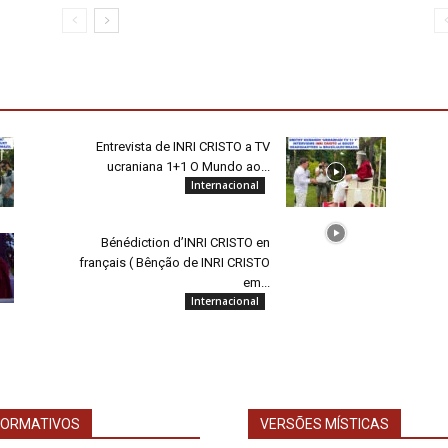
Entrevista de INRI CRISTO a TV
ucraniana 1+1 O Mundo ao...
Internacional
Bénédiction d’INRI CRISTO en
français ( Bênção de INRI CRISTO
em...
Internacional
FORMATIVOS
VERSÕES MÍSTICAS