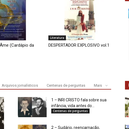
Literatura
’Âme (Cardápio da
DESPERTADOR EXPLOSIVO vol.1
Arquivos jornalísticos
Centenas de perguntas
Mais
1 – INRI CRISTO fala sobre sua
infância, vida antes do...
Centenas de perguntas
2 – Sudário, reencarnação,