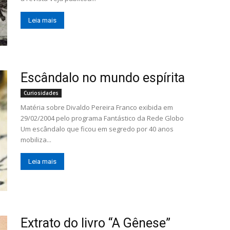
Leia mais
Escândalo no mundo espírita
Curiosidades
Matéria sobre Divaldo Pereira Franco exibida em
29/02/2004 pelo programa Fantástico da Rede Globo
Um escândalo que ficou em segredo por 40 anos
mobiliza...
Leia mais
Extrato do livro “A Gênese”