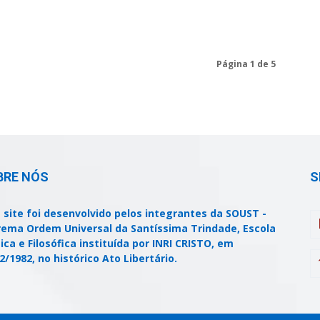
Página 1 de 5
BRE NÓS
S
 site foi desenvolvido pelos integrantes da SOUST -
ema Ordem Universal da Santíssima Trindade, Escola
ica e Filosófica instituída por INRI CRISTO, em
2/1982, no histórico Ato Libertário.