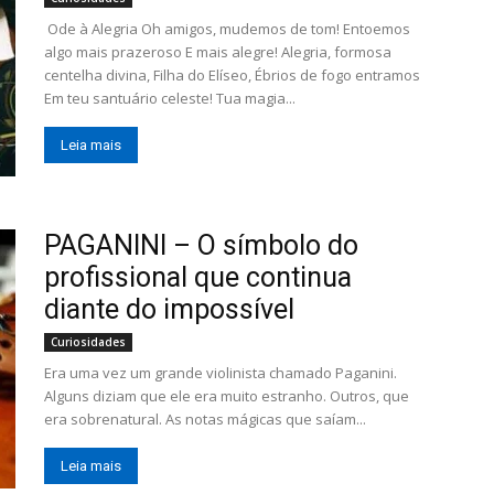
Ode à Alegria Oh amigos, mudemos de tom! Entoemos
algo mais prazeroso E mais alegre! Alegria, formosa
centelha divina, Filha do Elíseo, Ébrios de fogo entramos
Em teu santuário celeste! Tua magia...
Leia mais
PAGANINI – O símbolo do
profissional que continua
diante do impossível
Curiosidades
Era uma vez um grande violinista chamado Paganini.
Alguns diziam que ele era muito estranho. Outros, que
era sobrenatural. As notas mágicas que saíam...
Leia mais