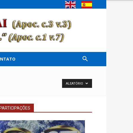
ONTATO
ALEATÓRIO
PARTICIPAÇÕES