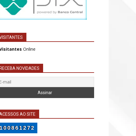
VISITANTES
 Visitantes
Online
RECEBA NOVIDADES
ACESSOS AO SITE
100861272