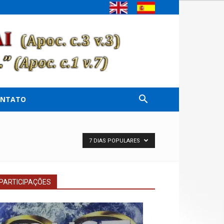
ONTATO
7 DIAS POPULARES
PARTICIPAÇÕES