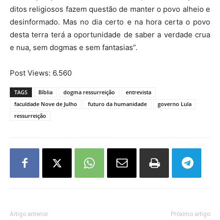
ditos religiosos fazem questão de manter o povo alheio e
desinformado. Mas no dia certo e na hora certa o povo
desta terra terá a oportunidade de saber a verdade crua
e nua, sem dogmas e sem fantasias”.
Post Views:
6.560
TAGS
Bíblia
dogma ressurreição
entrevista
faculdade Nove de Julho
futuro da humanidade
governo Lula
ressurreição
Artigo anterior
Próximo artigo