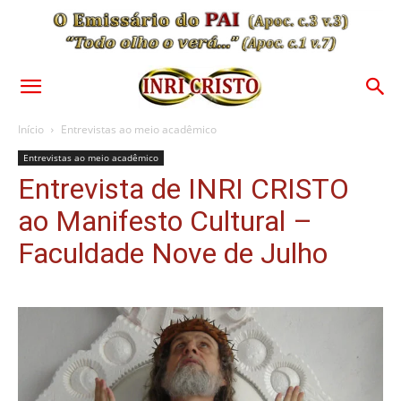
Início
Entrevistas ao meio acadêmico
Entrevistas ao meio acadêmico
Entrevista de INRI CRISTO
ao Manifesto Cultural –
Faculdade Nove de Julho