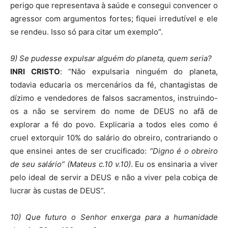
perigo que representava à saúde e consegui convencer o
agressor com argumentos fortes; fiquei irredutível e ele
se rendeu. Isso só para citar um exemplo”.
9) Se pudesse expulsar alguém do planeta, quem seria?
INRI CRISTO
: “Não expulsaria ninguém do planeta,
todavia educaria os mercenários da fé, chantagistas de
dízimo e vendedores de falsos sacramentos, instruindo-
os a não se servirem do nome de DEUS no afã de
explorar a fé do povo. Explicaria a todos eles como é
cruel extorquir 10% do salário do obreiro, contrariando o
que ensinei antes de ser crucificado:
“Digno é o obreiro
de seu salário” (Mateus c.10 v.10)
. Eu os ensinaria a viver
pelo ideal de servir a DEUS e não a viver pela cobiça de
lucrar às custas de DEUS”.
10) Que futuro o Senhor enxerga para a humanidade