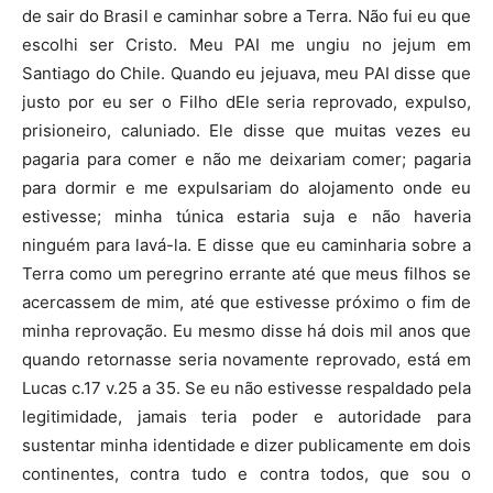
de sair do Brasil e caminhar sobre a Terra. Não fui eu que
escolhi ser Cristo. Meu PAI me ungiu no jejum em
Santiago do Chile. Quando eu jejuava, meu PAI disse que
justo por eu ser o Filho dEle seria reprovado, expulso,
prisioneiro, caluniado. Ele disse que muitas vezes eu
pagaria para comer e não me deixariam comer; pagaria
para dormir e me expulsariam do alojamento onde eu
estivesse; minha túnica estaria suja e não haveria
ninguém para lavá-la. E disse que eu caminharia sobre a
Terra como um peregrino errante até que meus filhos se
acercassem de mim, até que estivesse próximo o fim de
minha reprovação. Eu mesmo disse há dois mil anos que
quando retornasse seria novamente reprovado, está em
Lucas c.17 v.25 a 35. Se eu não estivesse respaldado pela
legitimidade, jamais teria poder e autoridade para
sustentar minha identidade e dizer publicamente em dois
continentes, contra tudo e contra todos, que sou o