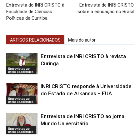
Entrevista de INRI CRISTO à
Entrevista de INRI CRISTO
Faculdade de Ciências
sobre a educação no Brasil
Políticas de Curitiba
ARTIGOS RELACIONADOS
Mais do autor
Entrevista de INRI CRISTO à revista
Curinga
Entrevistas ao
meio acadêmico
INRI CRISTO responde à Universidade
do Estado de Arkansas – EUA
Entrevistas ao
meio acadêmico
Entrevista de INRI CRISTO ao jornal
Mundo Universitário
Entrevistas ao
meio acadêmico