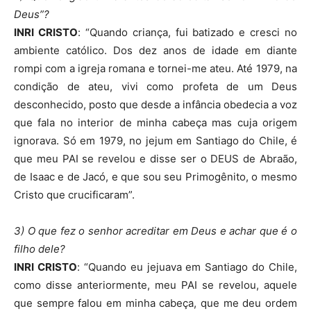
Deus”?
INRI CRISTO
: “Quando criança, fui batizado e cresci no
ambiente católico. Dos dez anos de idade em diante
rompi com a igreja romana e tornei-me ateu. Até 1979, na
condição de ateu, vivi como profeta de um Deus
desconhecido, posto que desde a infância obedecia a voz
que fala no interior de minha cabeça mas cuja origem
ignorava. Só em 1979, no jejum em Santiago do Chile, é
que meu PAI se revelou e disse ser o DEUS de Abraão,
de Isaac e de Jacó, e que sou seu Primogênito, o mesmo
Cristo que crucificaram”.
3) O que fez o senhor acreditar em Deus e achar que é o
filho dele?
INRI CRISTO
: “Quando eu jejuava em Santiago do Chile,
como disse anteriormente, meu PAI se revelou, aquele
que sempre falou em minha cabeça, que me deu ordem