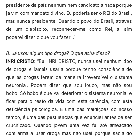
presidente de país nenhum nem candidato a nada porque
já vim com mandato divino. Eu poderia ser o REI do Brasil,
mas nunca presidente. Quando o povo do Brasil, através
de um plebiscito, reconhecer-me como Rei, aí sim
poderei dizer o que vou fazer…”
8) Já usou algum tipo droga? O que acha disso?
INRI CRISTO
: “Eu, INRI CRISTO, nunca usei nenhum tipo
de droga e jamais usaria porque tenho consciência de
que as drogas ferem de maneira irreversível o sistema
neuronial. Podem dizer que sou louco, mas não sou
bobo. Só bobo é que vai deteriorar o sistema neuronial e
ficar para o resto da vida com esta carência, com esta
deficiência psicológica. É uma das maldições do nosso
tempo, é uma das pestilências que enunciei antes de ser
crucificado. Quando jovem uma vez fui até ameaçado
com arma a usar droga mas não usei porque sabia do