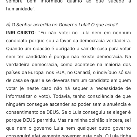
sempre bem informado quanto ao que sucede à
humanidade”.
5) O Senhor acredita no Governo Lula? O que acha?
INRI CRISTO
: “Eu não votei no Lula nem em nenhum
candidato porque sou a favor da democracia verdadeira.
Quando um cidadão é obrigado a sair de casa para votar
sem ter candidato é porque não existe democracia. Na
verdadeira democracia, como acontece na maioria dos
países da Europa, nos EUA, no Canadá, o indivíduo só sai
de casa se quer e se deveras tem um candidato em quem
votar (e neste caso não há sequer a necessidade de
informatizar o voto). Todavia, tenho consciência de que
ninguém consegue ascender ao poder sem a anuência e
consentimento de DEUS. Se o Lula conseguiu se eleger é
porque DEUS permitiu. Mas na minha opinião sincera, sei
que nem o governo Lula nem qualquer outro governo
conseguirá efetivamente governar este país. O Lula tinha