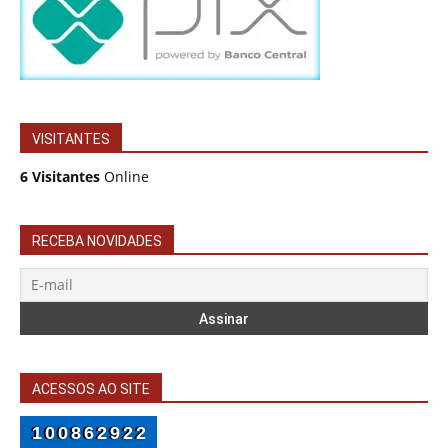
VISITANTES
6 Visitantes
Online
RECEBA NOVIDADES
ACESSOS AO SITE
100862922