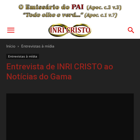
Início
Entrevistas à mídia
Entrevistas à mídia
Entrevista de INRI CRISTO ao
Notícias do Gama