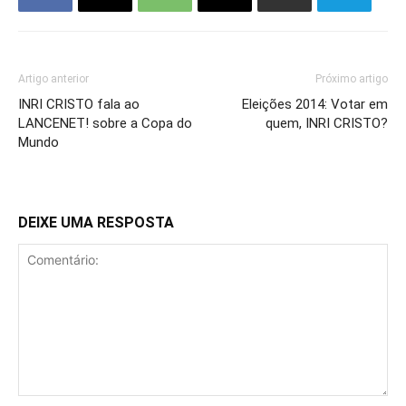
Artigo anterior
Próximo artigo
INRI CRISTO fala ao
Eleições 2014: Votar em
LANCENET! sobre a Copa do
quem, INRI CRISTO?
Mundo
DEIXE UMA RESPOSTA