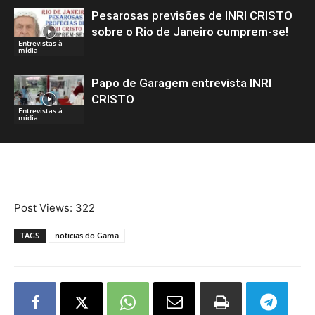
Pesarosas previsões de INRI CRISTO
sobre o Rio de Janeiro cumprem-se!
Entrevistas à
mídia
Papo de Garagem entrevista INRI
CRISTO
Entrevistas à
mídia
Post Views:
322
TAGS
noticias do Gama