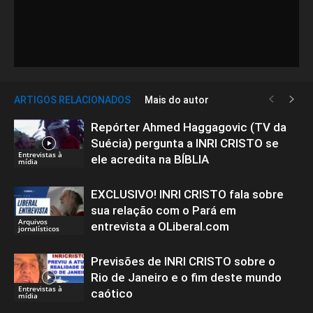
ARTIGOS RELACIONADOS
Mais do autor
Repórter Ahmed Haggagovic (TV da
Suécia) pergunta a INRI CRISTO se
Entrevistas à
ele acredita na BÍBLIA
mídia
EXCLUSIVO! INRI CRISTO fala sobre
sua relação com o Pará em
Arquivos
entrevista a OLiberal.com
jornalísticos
Previsões de INRI CRISTO sobre o
Rio de Janeiro e o fim deste mundo
Entrevistas à
caótico
mídia