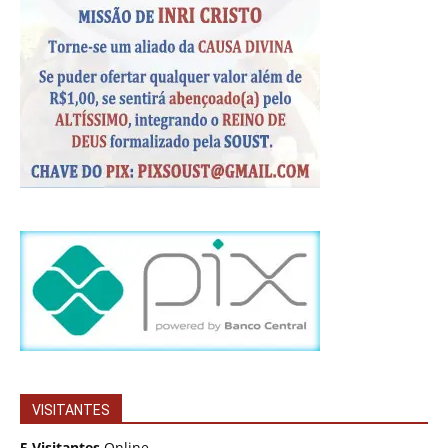
VISITANTES
5 Visitantes
Online