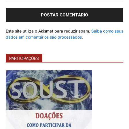
Este site utiliza o Akismet para reduzir spam.
Saiba como seus
dados em comentários são processados
.
PARTICIPAÇÕES