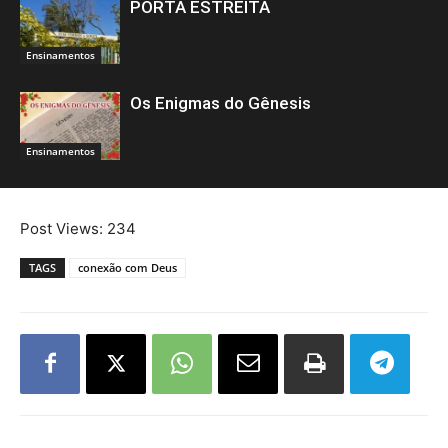
PORTA ESTREITA
Ensinamentos
Os Enigmas do Gênesis
Ensinamentos
Post Views:
234
TAGS
conexão com Deus