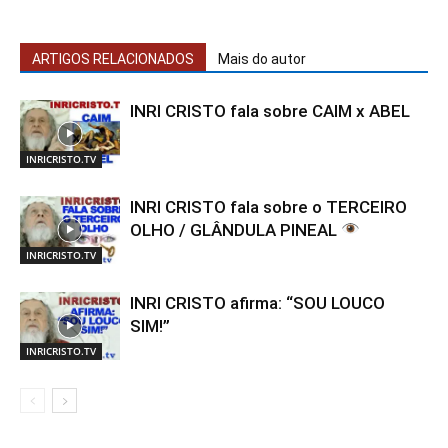
ARTIGOS RELACIONADOS
Mais do autor
INRI CRISTO fala sobre CAIM x ABEL
INRICRISTO.TV
INRI CRISTO fala sobre o TERCEIRO
OLHO / GLÂNDULA PINEAL
INRICRISTO.TV
INRI CRISTO afirma: “SOU LOUCO
SIM!”
INRICRISTO.TV