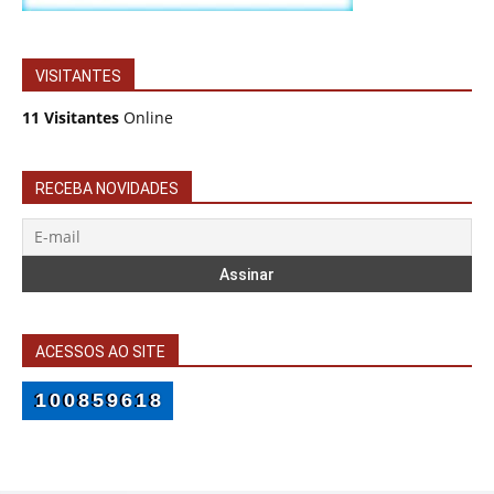
VISITANTES
11 Visitantes
Online
RECEBA NOVIDADES
ACESSOS AO SITE
100859618