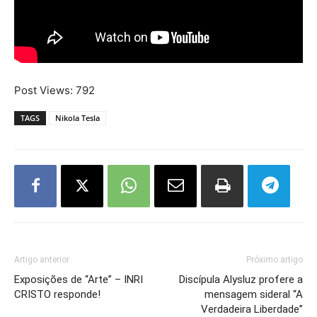
Post Views:
792
TAGS
Nikola Tesla
Artigo anterior
Próximo artigo
Exposições de “Arte” – INRI
Discípula Alysluz profere a
CRISTO responde!
mensagem sideral “A
Verdadeira Liberdade”