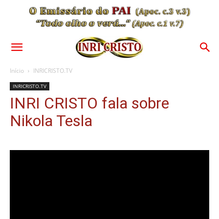
Início
INRICRISTO.TV
INRICRISTO.TV
INRI CRISTO fala sobre
Nikola Tesla