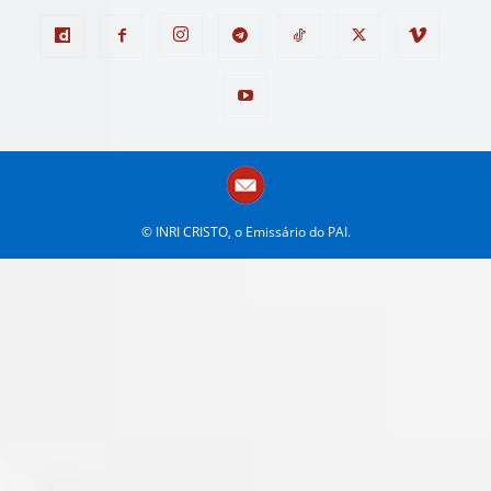
© INRI CRISTO, o Emissário do PAI.