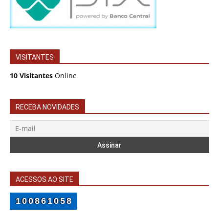
VISITANTES
10 Visitantes
Online
RECEBA NOVIDADES
ACESSOS AO SITE
100861058