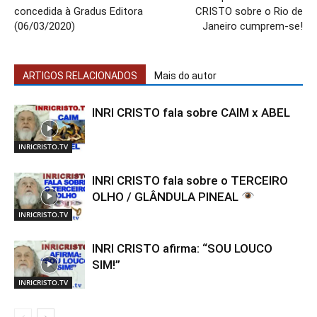
concedida à Gradus Editora
CRISTO sobre o Rio de
(06/03/2020)
Janeiro cumprem-se!
ARTIGOS RELACIONADOS
Mais do autor
INRI CRISTO fala sobre CAIM x ABEL
INRICRISTO.TV
INRI CRISTO fala sobre o TERCEIRO
OLHO / GLÂNDULA PINEAL
INRICRISTO.TV
INRI CRISTO afirma: “SOU LOUCO
SIM!”
INRICRISTO.TV