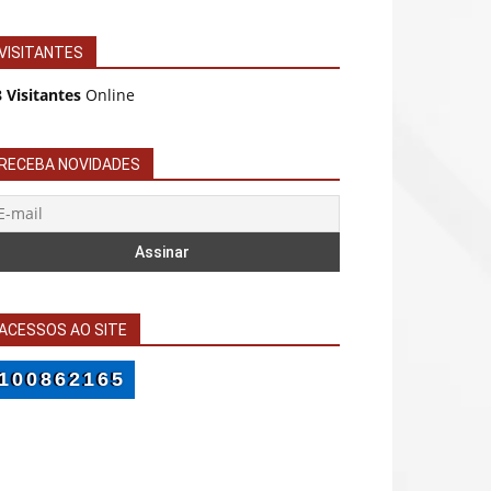
VISITANTES
 Visitantes
Online
RECEBA NOVIDADES
ACESSOS AO SITE
100862165