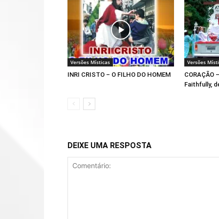
Versões Místicas
Versões Míst
INRI CRISTO – O FILHO DO HOMEM
CORAÇÃO – 
Faithfully, 
DEIXE UMA RESPOSTA