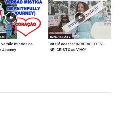
icas
INRICRISTO.TV
Versão mística de
Bora lá acessar INRICRISTO.TV –
de Journey
INRI CRISTO ao VIVO!