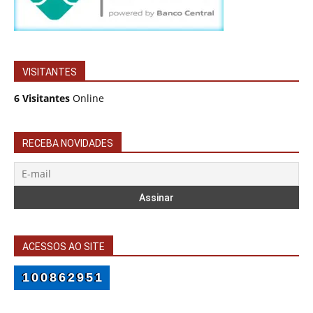
VISITANTES
6 Visitantes
Online
RECEBA NOVIDADES
ACESSOS AO SITE
100862951