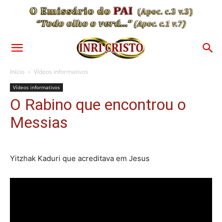
Início
Vídeos informativos
Vídeos informativos
O Rabino que encontrou o
Messias
Yitzhak Kaduri que acreditava em Jesus