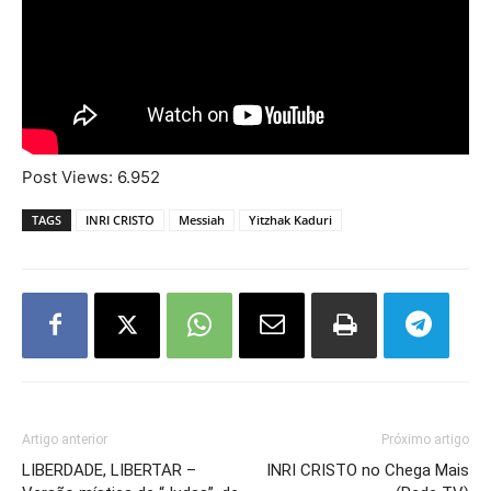
Post Views:
6.952
TAGS
INRI CRISTO
Messiah
Yitzhak Kaduri
Artigo anterior
Próximo artigo
LIBERDADE, LIBERTAR –
INRI CRISTO no Chega Mais