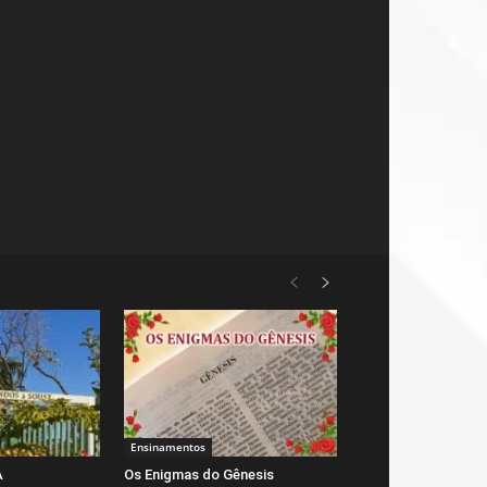
Ensinamentos
A
Os Enigmas do Gênesis