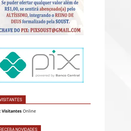
VISITANTES
 Visitantes
Online
RECEBA NOVIDADES