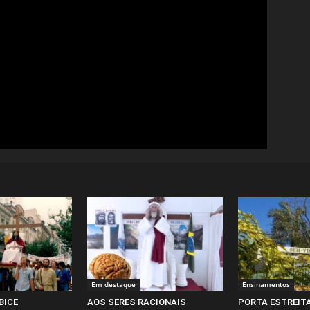
Em destaque
Ensinamentos
BICE
AOS SERES RACIONAIS
PORTA ESTREIT