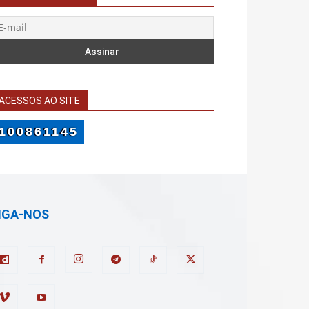
ACESSOS AO SITE
100861145
IGA-NOS