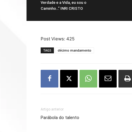
Verdade e a Vida, eu sou o
Caminho…” INRI CRISTO
Post Views:
425
TAGS
décimo mandamento
Artigo anterior
Parábola do talento