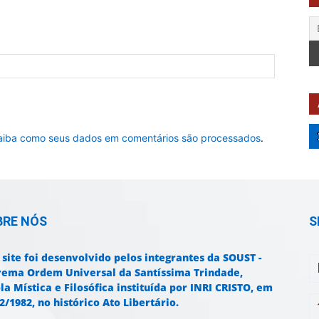
aiba como seus dados em comentários são processados
.
BRE NÓS
S
 site foi desenvolvido pelos integrantes da SOUST -
rema Ordem Universal da Santíssima Trindade,
la Mística e Filosófica instituída por INRI CRISTO, em
2/1982, no histórico Ato Libertário.