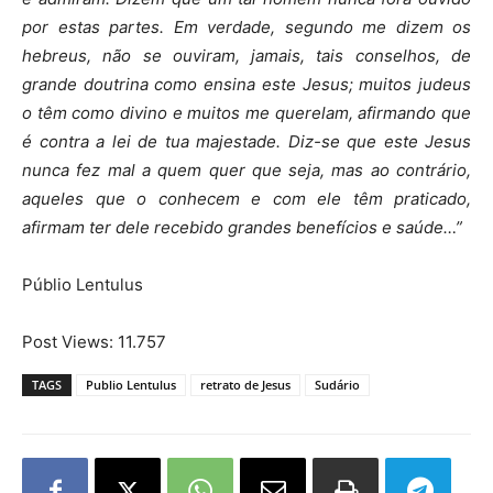
por estas partes. Em verdade, segundo me dizem os
hebreus, não se ouviram, jamais, tais conselhos, de
grande doutrina como ensina este Jesus; muitos judeus
o têm como divino e muitos me querelam, afirmando que
é contra a lei de tua majestade. Diz-se que este Jesus
nunca fez mal a quem quer que seja, mas ao contrário,
aqueles que o conhecem e com ele têm praticado,
afirmam ter dele recebido grandes benefícios e saúde…”
Públio Lentulus
Post Views:
11.757
TAGS
Publio Lentulus
retrato de Jesus
Sudário