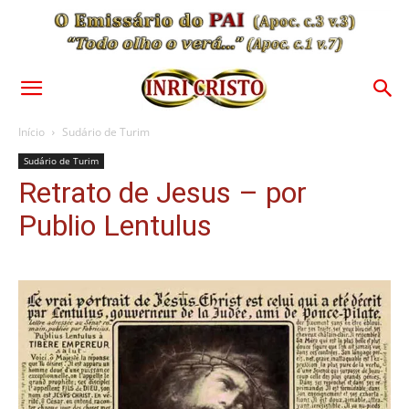
Início
Sudário de Turim
Sudário de Turim
Retrato de Jesus – por
Publio Lentulus