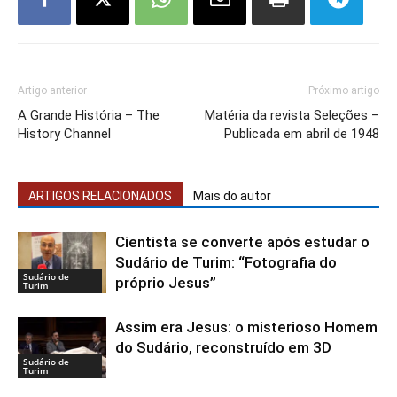
Artigo anterior
Próximo artigo
A Grande História – The
Matéria da revista Seleções –
History Channel
Publicada em abril de 1948
ARTIGOS RELACIONADOS
Mais do autor
Cientista se converte após estudar o
Sudário de Turim: “Fotografia do
Sudário de
próprio Jesus”
Turim
Assim era Jesus: o misterioso Homem
do Sudário, reconstruído em 3D
Sudário de
Turim