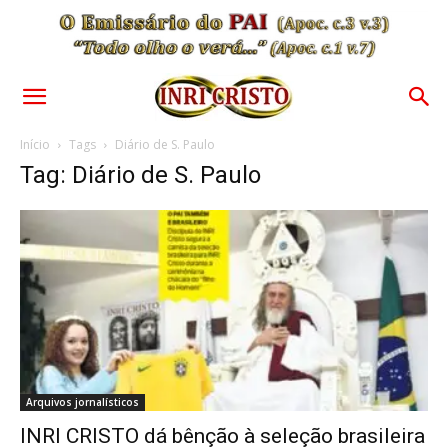
Início
Tags
Diário de S. Paulo
Tag: Diário de S. Paulo
Arquivos jornalísticos
INRI CRISTO dá bênção à seleção brasileira