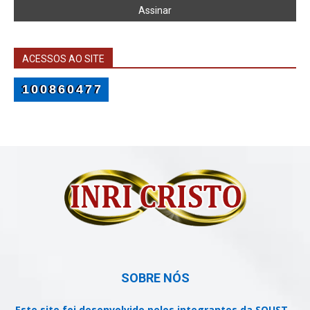
ACESSOS AO SITE
100860477
SOBRE NÓS
Este site foi desenvolvido pelos integrantes da SOUST -