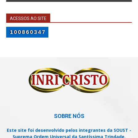
ACESSOS AO SITE
100860347
SOBRE NÓS
Este site foi desenvolvido pelos integrantes da SOUST -
Suprema Ordem Universal da Santíssima Trindade,