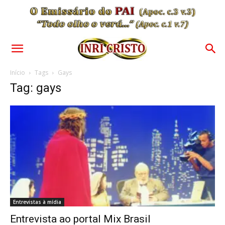
Início
Tags
Gays
Tag: gays
Entrevistas à mídia
Entrevista ao portal Mix Brasil