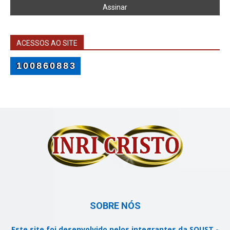
ACESSOS AO SITE
100860883
SOBRE NÓS
Este site foi desenvolvido pelos integrantes da SOUST -