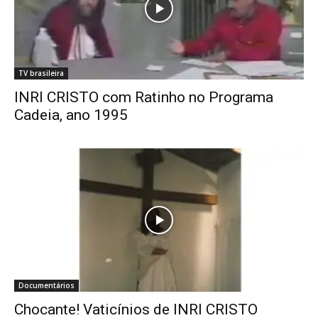
TV brasileira
INRI CRISTO com Ratinho no Programa
Cadeia, ano 1995
Documentários
Chocante! Vaticínios de INRI CRISTO