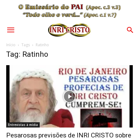
Início
Tags
Ratinho
Tag: Ratinho
Entrevistas à mídia
Pesarosas previsões de INRI CRISTO sobre