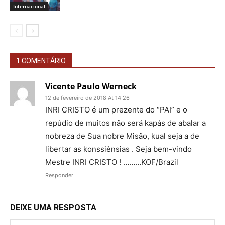
Internacional
1 COMENTÁRIO
Vicente Paulo Werneck
12 de fevereiro de 2018 At 14:26
INRI CRISTO é um prezente do “PAI” e o
repúdio de muitos não será kapás de abalar a
nobreza de Sua nobre Misão, kual seja a de
libertar as konssiênsias . Seja bem-vindo
Mestre INRI CRISTO ! ………KOF/Brazil
Responder
DEIXE UMA RESPOSTA