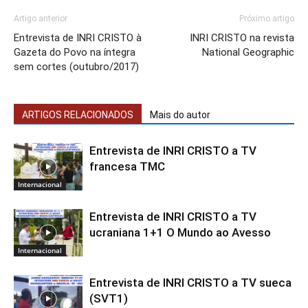
Artigo anterior
Próximo artigo
Entrevista de INRI CRISTO à
INRI CRISTO na revista
Gazeta do Povo na íntegra
National Geographic
sem cortes (outubro/2017)
ARTIGOS RELACIONADOS
Mais do autor
Entrevista de INRI CRISTO a TV
francesa TMC
Internacional
Entrevista de INRI CRISTO a TV
ucraniana 1+1 O Mundo ao Avesso
Internacional
Entrevista de INRI CRISTO a TV sueca
(SVT1)