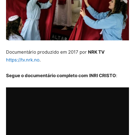
Documentário produzido em 2017 por
NRK TV
https://tv.nrk.no
.
Segue o documentário completo com
INRI CRISTO
: