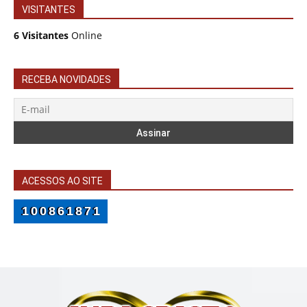
VISITANTES
6 Visitantes
Online
RECEBA NOVIDADES
ACESSOS AO SITE
100861871