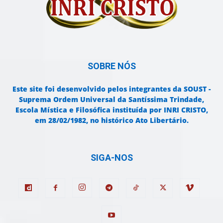
SOBRE NÓS
Este site foi desenvolvido pelos integrantes da SOUST -
Suprema Ordem Universal da Santíssima Trindade,
Escola Mística e Filosófica instituída por INRI CRISTO,
em 28/02/1982, no histórico Ato Libertário.
SIGA-NOS