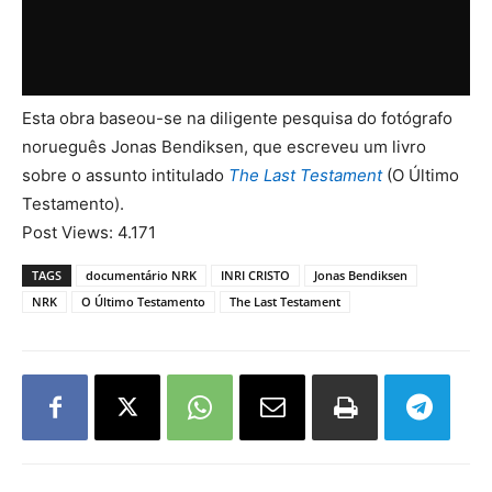
Esta obra baseou-se na diligente pesquisa do fotógrafo
norueguês Jonas Bendiksen, que escreveu um livro
sobre o assunto intitulado
The Last Testament
(O Último
Testamento).
Post Views:
4.171
TAGS
documentário NRK
INRI CRISTO
Jonas Bendiksen
NRK
O Último Testamento
The Last Testament