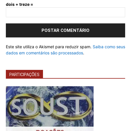
dois + treze =
Este site utiliza o Akismet para reduzir spam.
Saiba como seus
dados em comentários são processados
.
PARTICIPAÇÕES