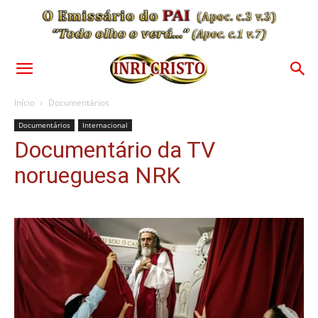
Início
Documentários
Documentários
Internacional
Documentário da TV
norueguesa NRK