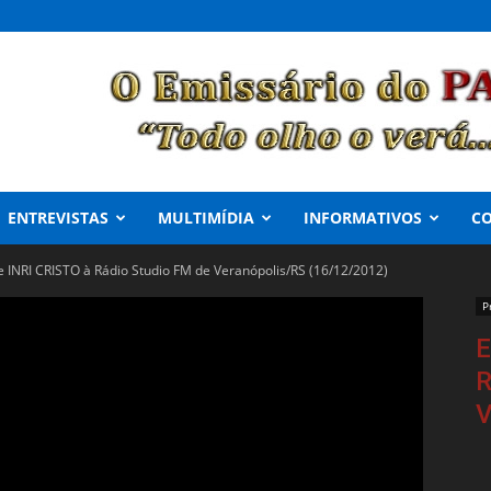
ENTREVISTAS
MULTIMÍDIA
INFORMATIVOS
C
e INRI CRISTO à Rádio Studio FM de Veranópolis/RS (16/12/2012)
P
E
R
V