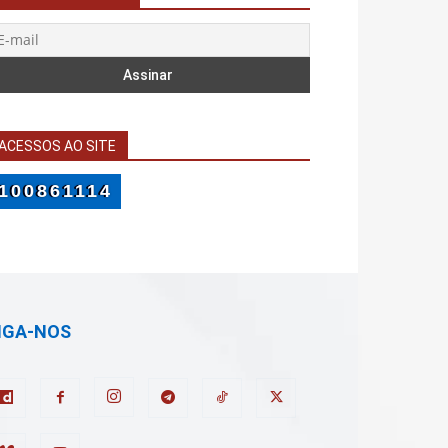
ACESSOS AO SITE
100861114
IGA-NOS