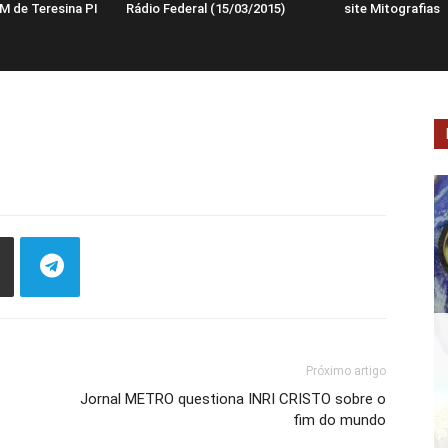
M de Teresina PI
Rádio Federal (15/03/2015)
site Mitografias
Próximo artigo
Jornal METRO questiona INRI CRISTO sobre o
fim do mundo