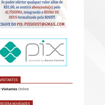
VISITANTES
 Visitantes
Online
RECEBA NOVIDADES