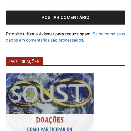
Este site utiliza o Akismet para reduzir spam.
Saiba como seus
dados em comentários são processados
.
PARTICIPAÇÕES