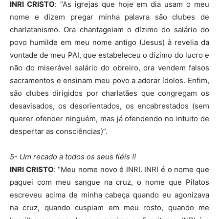
INRI CRISTO
: “As igrejas que hoje em dia usam o meu
nome e dizem pregar minha palavra são clubes de
charlatanismo. Ora chantageiam o dízimo do salário do
povo humilde em meu nome antigo (Jesus) à revelia da
vontade de meu PAI, que estabeleceu o dízimo do lucro e
não do miserável salário do obreiro, ora vendem falsos
sacramentos e ensinam meu povo a adorar ídolos. Enfim,
são clubes dirigidos por charlatães que congregam os
desavisados, os desorientados, os encabrestados (sem
querer ofender ninguém, mas já ofendendo no intuito de
despertar as consciências)”.
5- Um recado a todos os seus fiéis !!
INRI CRISTO
: “Meu nome novo é INRI. INRI é o nome que
paguei com meu sangue na cruz, o nome que Pilatos
escreveu acima de minha cabeça quando eu agonizava
na cruz, quando cuspiam em meu rosto, quando me