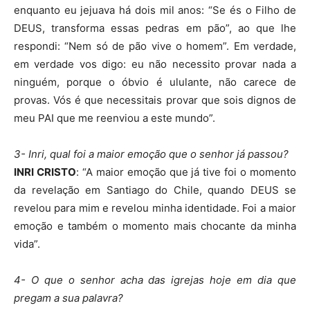
enquanto eu jejuava há dois mil anos: “Se és o Filho de
DEUS, transforma essas pedras em pão”, ao que lhe
respondi: “Nem só de pão vive o homem”. Em verdade,
em verdade vos digo: eu não necessito provar nada a
ninguém, porque o óbvio é ululante, não carece de
provas. Vós é que necessitais provar que sois dignos de
meu PAI que me reenviou a este mundo”.
3- Inri, qual foi a maior emoção que o senhor já passou?
INRI CRISTO
: “A maior emoção que já tive foi o momento
da revelação em Santiago do Chile, quando DEUS se
revelou para mim e revelou minha identidade. Foi a maior
emoção e também o momento mais chocante da minha
vida”.
4- O que o senhor acha das igrejas hoje em dia que
pregam a sua palavra?