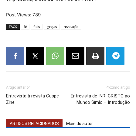
Post Views:
789
TAGS
fé
fieis
igrejas
revelação
Artigo anterior
Próximo artigo
Entrevista à revista Cuspe
Entrevista de INRI CRISTO ao
Zine
Mundo Símio – Introdução
ARTIGOS RELACIONADOS
Mais do autor