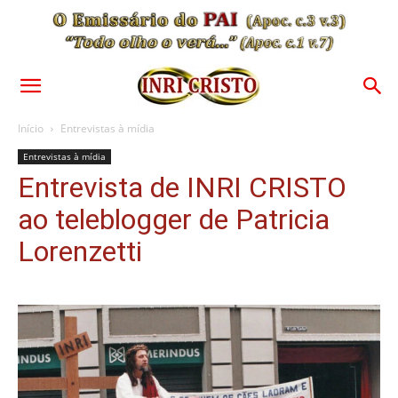
Início
Entrevistas à mídia
Entrevistas à mídia
Entrevista de INRI CRISTO
ao teleblogger de Patricia
Lorenzetti