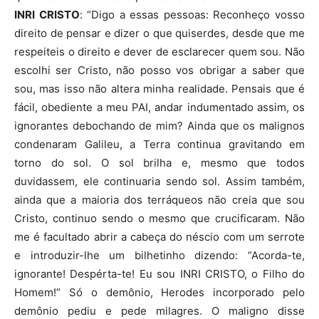
INRI CRISTO
: “Digo a essas pessoas: Reconheço vosso
direito de pensar e dizer o que quiserdes, desde que me
respeiteis o direito e dever de esclarecer quem sou. Não
escolhi ser Cristo, não posso vos obrigar a saber que
sou, mas isso não altera minha realidade. Pensais que é
fácil, obediente a meu PAI, andar indumentado assim, os
ignorantes debochando de mim? Ainda que os malignos
condenaram Galileu, a Terra continua gravitando em
torno do sol. O sol brilha e, mesmo que todos
duvidassem, ele continuaria sendo sol. Assim também,
ainda que a maioria dos terráqueos não creia que sou
Cristo, continuo sendo o mesmo que crucificaram. Não
me é facultado abrir a cabeça do néscio com um serrote
e introduzir-lhe um bilhetinho dizendo: “Acorda-te,
ignorante! Despérta-te! Eu sou INRI CRISTO, o Filho do
Homem!” Só o demônio, Herodes incorporado pelo
demônio pediu e pede milagres. O maligno disse