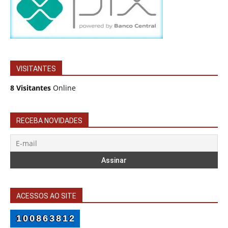
VISITANTES
8 Visitantes
Online
RECEBA NOVIDADES
ACESSOS AO SITE
100863812