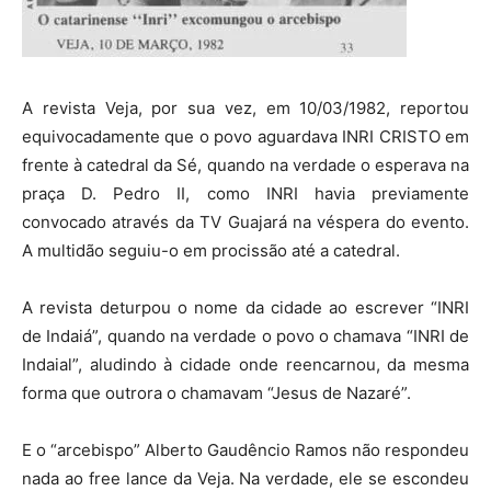
A revista Veja, por sua vez, em 10/03/1982, reportou
equivocadamente que o povo aguardava INRI CRISTO em
frente à catedral da Sé, quando na verdade o esperava na
praça D. Pedro II, como INRI havia previamente
convocado através da TV Guajará na véspera do evento.
A multidão seguiu-o em procissão até a catedral.
A revista deturpou o nome da cidade ao escrever “INRI
de Indaiá”, quando na verdade o povo o chamava “INRI de
Indaial”, aludindo à cidade onde reencarnou, da mesma
forma que outrora o chamavam “Jesus de Nazaré”.
E o “arcebispo” Alberto Gaudêncio Ramos não respondeu
nada ao free lance da Veja. Na verdade, ele se escondeu