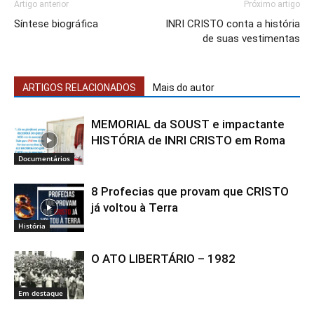
Artigo anterior
Próximo artigo
Síntese biográfica
INRI CRISTO conta a história
de suas vestimentas
ARTIGOS RELACIONADOS
Mais do autor
MEMORIAL da SOUST e impactante
HISTÓRIA de INRI CRISTO em Roma
Documentários
8 Profecias que provam que CRISTO
já voltou à Terra
História
O ATO LIBERTÁRIO – 1982
Em destaque