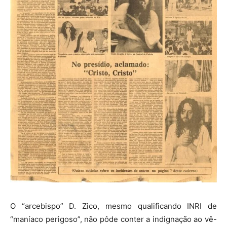
O “arcebispo” D. Zico, mesmo qualificando INRI de
“maníaco perigoso”, não pôde conter a indignação ao vê-