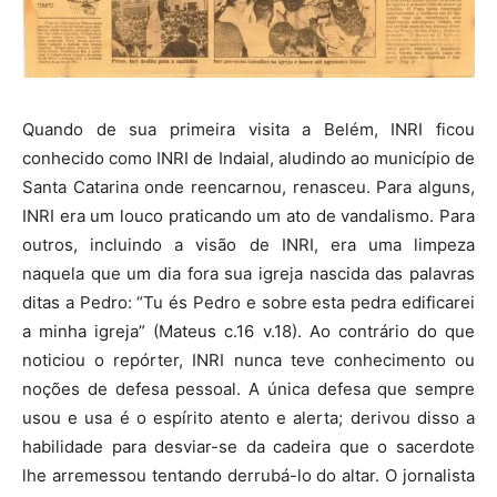
Quando de sua primeira visita a Belém, INRI ficou
conhecido como INRI de Indaial, aludindo ao município de
Santa Catarina onde reencarnou, renasceu. Para alguns,
INRI era um louco praticando um ato de vandalismo. Para
outros, incluindo a visão de INRI, era uma limpeza
naquela que um dia fora sua igreja nascida das palavras
ditas a Pedro: “Tu és Pedro e sobre esta pedra edificarei
a minha igreja” (Mateus c.16 v.18). Ao contrário do que
noticiou o repórter, INRI nunca teve conhecimento ou
noções de defesa pessoal. A única defesa que sempre
usou e usa é o espírito atento e alerta; derivou disso a
habilidade para desviar-se da cadeira que o sacerdote
lhe arremessou tentando derrubá-lo do altar. O jornalista