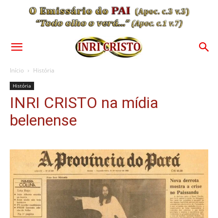
Início
História
História
INRI CRISTO na mídia
belenense