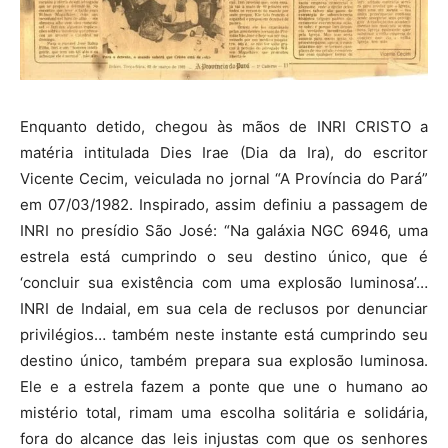
Enquanto detido, chegou às mãos de INRI CRISTO a
matéria intitulada Dies Irae (Dia da Ira), do escritor
Vicente Cecim, veiculada no jornal “A Província do Pará”
em 07/03/1982. Inspirado, assim definiu a passagem de
INRI no presídio São José: “Na galáxia NGC 6946, uma
estrela está cumprindo o seu destino único, que é
‘concluir sua existência com uma explosão luminosa’…
INRI de Indaial, em sua cela de reclusos por denunciar
privilégios… também neste instante está cumprindo seu
destino único, também prepara sua explosão luminosa.
Ele e a estrela fazem a ponte que une o humano ao
mistério total, rimam uma escolha solitária e solidária,
fora do alcance das leis injustas com que os senhores