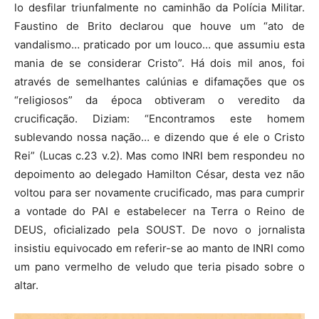
lo desfilar triunfalmente no caminhão da Polícia Militar.
Faustino de Brito declarou que houve um “ato de
vandalismo… praticado por um louco… que assumiu esta
mania de se considerar Cristo”. Há dois mil anos, foi
através de semelhantes calúnias e difamações que os
“religiosos” da época obtiveram o veredito da
crucificação. Diziam: “Encontramos este homem
sublevando nossa nação… e dizendo que é ele o Cristo
Rei” (Lucas c.23 v.2). Mas como INRI bem respondeu no
depoimento ao delegado Hamilton César, desta vez não
voltou para ser novamente crucificado, mas para cumprir
a vontade do PAI e estabelecer na Terra o Reino de
DEUS, oficializado pela SOUST. De novo o jornalista
insistiu equivocado em referir-se ao manto de INRI como
um pano vermelho de veludo que teria pisado sobre o
altar.