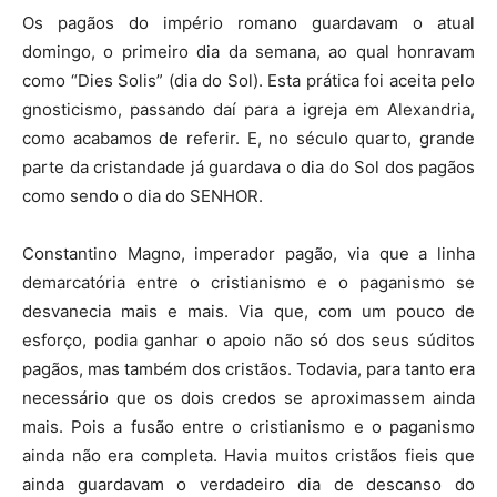
Os pagãos do império romano guardavam o atual
domingo, o primeiro dia da semana, ao qual honravam
como “Dies Solis” (dia do Sol). Esta prática foi aceita pelo
gnosticismo, passando daí para a igreja em Alexandria,
como acabamos de referir. E, no século quarto, grande
parte da cristandade já guardava o dia do Sol dos pagãos
como sendo o dia do SENHOR.
Constantino Magno, imperador pagão, via que a linha
demarcatória entre o cristianismo e o paganismo se
desvanecia mais e mais. Via que, com um pouco de
esforço, podia ganhar o apoio não só dos seus súditos
pagãos, mas também dos cristãos. Todavia, para tanto era
necessário que os dois credos se aproximassem ainda
mais. Pois a fusão entre o cristianismo e o paganismo
ainda não era completa. Havia muitos cristãos fieis que
ainda guardavam o verdadeiro dia de descanso do