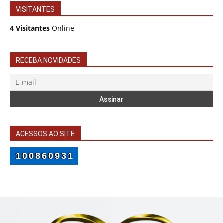
VISITANTES
4 Visitantes
Online
RECEBA NOVIDADES
ACESSOS AO SITE
100860931