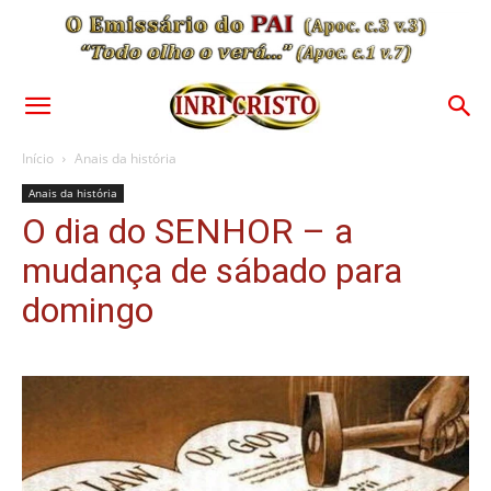
Início
Anais da história
Anais da história
O dia do SENHOR – a
mudança de sábado para
domingo