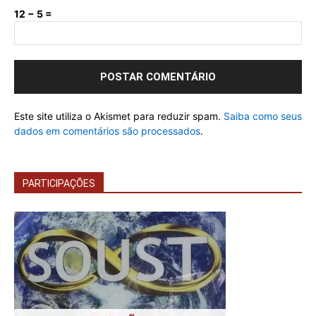
12 − 5 =
Este site utiliza o Akismet para reduzir spam.
Saiba como seus
dados em comentários são processados
.
PARTICIPAÇÕES