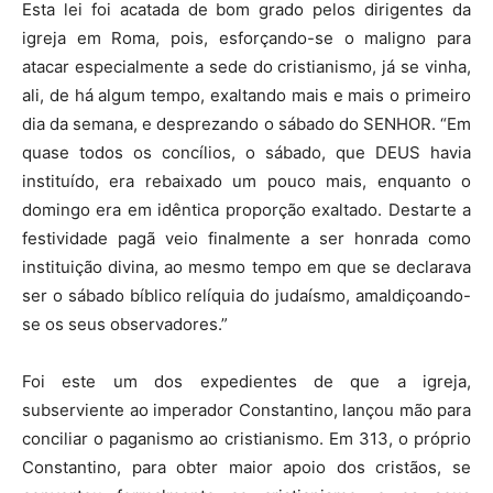
Esta lei foi acatada de bom grado pelos dirigentes da
igreja em Roma, pois, esforçando-se o maligno para
atacar especialmente a sede do cristianismo, já se vinha,
ali, de há algum tempo, exaltando mais e mais o primeiro
dia da semana, e desprezando o sábado do SENHOR. “Em
quase todos os concílios, o sábado, que DEUS havia
instituído, era rebaixado um pouco mais, enquanto o
domingo era em idêntica proporção exaltado. Destarte a
festividade pagã veio finalmente a ser honrada como
instituição divina, ao mesmo tempo em que se declarava
ser o sábado bíblico relíquia do judaísmo, amaldiçoando-
se os seus observadores.”
Foi este um dos expedientes de que a igreja,
subserviente ao imperador Constantino, lançou mão para
conciliar o paganismo ao cristianismo. Em 313, o próprio
Constantino, para obter maior apoio dos cristãos, se