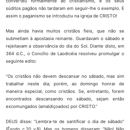
converteu formalmente ao cristianismo, e os seus
súditos pagãos não tardaram em seguir-lhe o exemplo. E
assim o paganismo se introduziu na igreja de CRISTO!
Mas ainda havia muitos cristãos fieis, que não se
submetiam à apostasia reinante. Guardavam o sábado e
rejeitavam a observância do dia do Sol. Diante disto, em
364 d.C., o Concílio de Laodicéia resolveu promulgar o
seguinte edito:
“Os cristãos não devem descansar no sábado, mas sim
trabalhar neste dia; porém, ao domingo honrar de
maneira especial, como cristãos. Se, entretanto, forem
encontrados descansando no sábado, sejam então
excomungados (amaldiçoados) por CRISTO.”
DEUS disse: “Lembra-te de santificar o dia de sábado”
(Êxodo c.20 v.8). Mas os homens disseram: “Não! Não