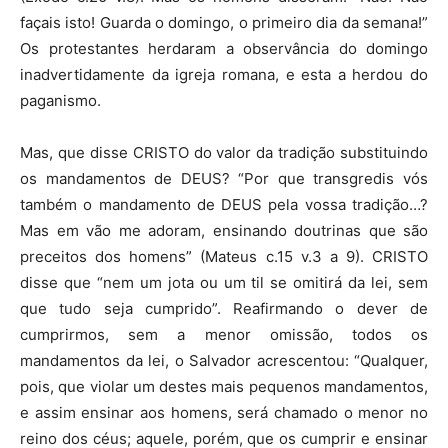
façais isto! Guarda o domingo, o primeiro dia da semana!”
Os protestantes herdaram a observância do domingo
inadvertidamente da igreja romana, e esta a herdou do
paganismo.
Mas, que disse CRISTO do valor da tradição substituindo
os mandamentos de DEUS? “Por que transgredis vós
também o mandamento de DEUS pela vossa tradição…?
Mas em vão me adoram, ensinando doutrinas que são
preceitos dos homens” (Mateus c.15 v.3 a 9). CRISTO
disse que “nem um jota ou um til se omitirá da lei, sem
que tudo seja cumprido”. Reafirmando o dever de
cumprirmos, sem a menor omissão, todos os
mandamentos da lei, o Salvador acrescentou: “Qualquer,
pois, que violar um destes mais pequenos mandamentos,
e assim ensinar aos homens, será chamado o menor no
reino dos céus; aquele, porém, que os cumprir e ensinar