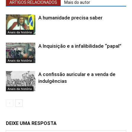
ARTIGOS RELACIONADOS
Mais do autor
A humanidade precisa saber
Anais da história
A Inquisição e a infalibilidade “papal”
Anais da história
A confissão auricular e a venda de
indulgências
Anais da história
DEIXE UMA RESPOSTA