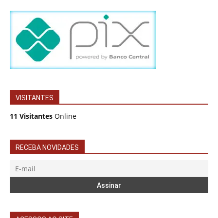
VISITANTES
11 Visitantes
Online
RECEBA NOVIDADES