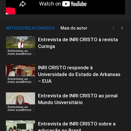
ARTIGOS RELACIONADOS
Mais do autor
Entrevista de INRI CRISTO à revista
Curinga
Entrevistas ao
meio acadêmico
INRI CRISTO responde à
Universidade do Estado de Arkansas
Entrevistas ao
– EUA
meio acadêmico
Entrevista de INRI CRISTO ao jornal
Mundo Universitário
Entrevistas ao
meio acadêmico
Entrevista de INRI CRISTO sobre a
educação no Brasil