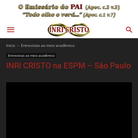
Início
Entrevistas ao meio acadêmico
Entrevistas ao meio acadêmico
INRI CRISTO na ESPM – São Paulo