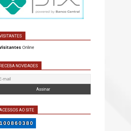
VISITANTES
 Visitantes
Online
RECEBA NOVIDADES
ACESSOS AO SITE
100860380