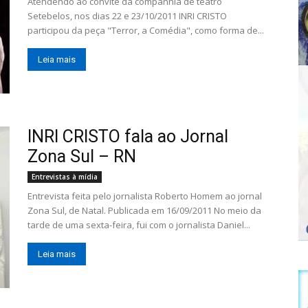
Atendendo ao convite da companhia de teatro
Setebelos, nos dias 22 e 23/10/2011 INRI CRISTO
participou da peça "Terror, a Comédia", como forma de...
Leia mais
INRI CRISTO fala ao Jornal
Zona Sul – RN
Entrevistas à mídia
Entrevista feita pelo jornalista Roberto Homem ao jornal
Zona Sul, de Natal. Publicada em 16/09/2011 No meio da
tarde de uma sexta-feira, fui com o jornalista Daniel...
Leia mais