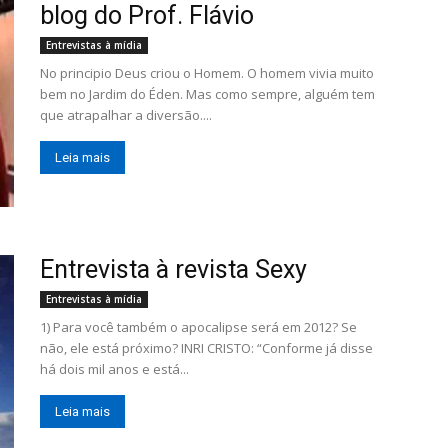
blog do Prof. Flávio
Entrevistas à mídia
No principio Deus criou o Homem. O homem vivia muito
bem no Jardim do Éden. Mas como sempre, alguém tem
que atrapalhar a diversão....
Leia mais
Entrevista à revista Sexy
Entrevistas à mídia
1) Para você também o apocalipse será em 2012? Se
não, ele está próximo? INRI CRISTO: “Conforme já disse
há dois mil anos e está...
Leia mais