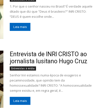
1. Por que o senhor nasceu no Brasil? É verdade aquele
ditado que diz que "Deus é brasileiro?" INRI CRISTO:
“DEUS é quem escolhe onde...
Leia mais
Entrevista de INRI CRISTO ao
jornalista lusitano Hugo Cruz
Entrevistas à mídia
Senhor Inri estamos numa época de exageros e
pecaminosidade, que opinião tem da
homossexualidade? INRI CRISTO: “A homossexualidade
sempre existiu e, em regra geral, é...
Leia mais