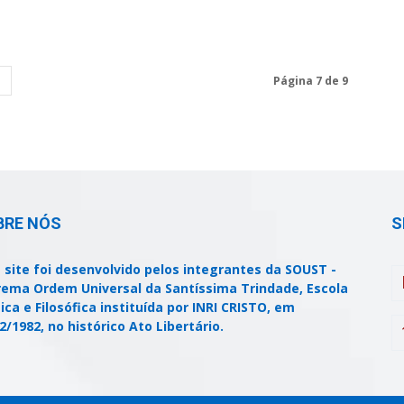
Página 7 de 9
BRE NÓS
S
 site foi desenvolvido pelos integrantes da SOUST -
ema Ordem Universal da Santíssima Trindade, Escola
ica e Filosófica instituída por INRI CRISTO, em
2/1982, no histórico Ato Libertário.