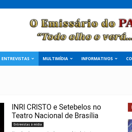
ENTREVISTAS
MULTIMÍDIA
INFORMATIVOS
C
INRI CRISTO e Setebelos no
Teatro Nacional de Brasília
Entrevistas à mídia