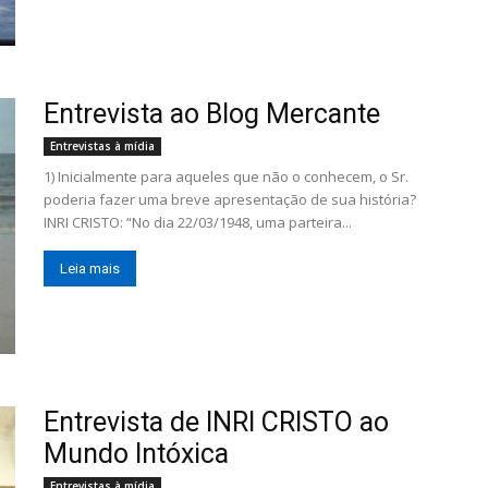
Entrevista ao Blog Mercante
Entrevistas à mídia
1) Inicialmente para aqueles que não o conhecem, o Sr.
poderia fazer uma breve apresentação de sua história?
INRI CRISTO: “No dia 22/03/1948, uma parteira...
Leia mais
Entrevista de INRI CRISTO ao
Mundo Intóxica
Entrevistas à mídia